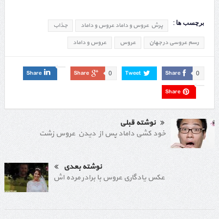
ماجراهای جدید آن می گذارند.
برچسب ها :
پرش عروس و داماد عروس و داماد
جذاب
رسم عروسی در جهان
عروس
عروس و داماد
Share
Share
Tweet
Share
0
0
Share
نوشته قبلی
خود کشی داماد پس از دیدن عروس زشت
نوشته بعدی
عکس یادگاری عروس با برادر مرده اش