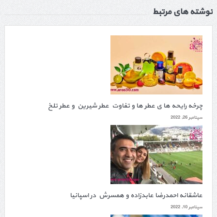
نوشته های مرتبط
چرخه رایحه ها ی عطر ها و تفاوت عطر شیرین و عطر تلخ
سپتامبر 26, 2022
عاشقانه احمدرضا عابدزاده و همسرش در اسپانیا
سپتامبر 10, 2022