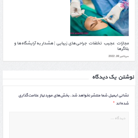
مجازات عجیب تخلفات جراحی‌های زیبایی | هشدار به آرایشگاه‌ها و
بلاگرها
سپتامبر 06, 2022
نوشتن یک دیدگاه
نشانی ایمیل شما منتشر نخواهد شد.
بخش‌های موردنیاز علامت‌گذاری
*
شده‌اند