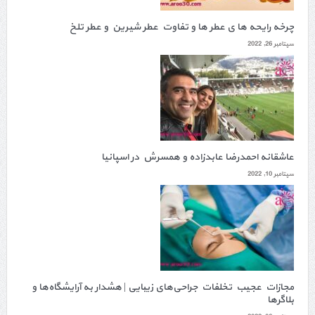
چرخه رایحه ها ی عطر ها و تفاوت عطر شیرین و عطر تلخ
سپتامبر 26, 2022
عاشقانه احمدرضا عابدزاده و همسرش در اسپانیا
سپتامبر 10, 2022
مجازات عجیب تخلفات جراحی‌های زیبایی | هشدار به آرایشگاه‌ها و
بلاگرها