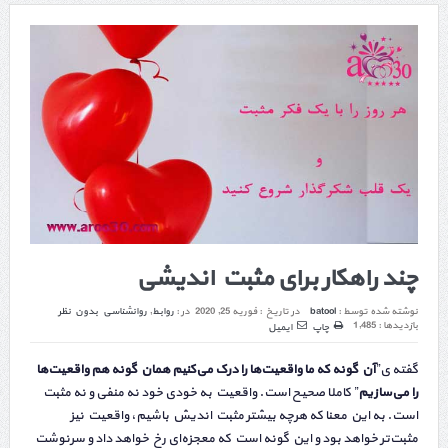
چند راهکار برای مثبت اندیشی
نوشته شده توسط :
batool
در تاریخ :
فوریه 25, 2020
در :
روابط
,
روانشناسی
بدون نظر
بازدیدها : 1,485
چاپ
ایمیل
گفته ی”
آن گونه که ما واقعیت‌ها را درک می‌کنیم همان گونه هم واقعیت‌ها
را می‌سازیم
” کاملا صحیح است. واقعیت به خودی خود نه منفی و نه مثبت
است. به این معنا که هرچه بیشتر مثبت اندیش باشیم، واقعیت نیز
مثبت‌تر خواهد بود و این گونه است که معجزه‌ای رخ خواهد داد و سرنوشت