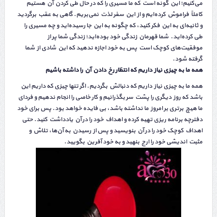
می‌کنیم؛ این گونه است که ما مسیری را که در حال طی کردن آن هستیم
کاملاً فراموش کرده‌ایم و از این سفر لذت نمی‌بریم. گاهی به عقب برگردید
و ثانیه‌ای به این فکر کنید، که چگونه به این جا رسیده‌اید و چه مسیری را
طی کرده‌اید. شما قهرمان زندگی خود بوده‌اید؛ زندگی شما پر از
موفقیت‌های کوچک است پس به خود اجازه ندهید که این شادی از شما
گرفته شود.
همه ما به چیزی نیاز داریم که انتظار رخ دادن آن را داشته باشیم
همه ما به چیزی نیاز داریم که دنبالش بگردیم. اگر تنها چیزی که داریم این
باشد که روز دیگری را پشت سر بگذرانیم و کار خاصی را انجام ندهیم و فردای
ما هیچ برتری بر امروز ما نداشته باشد، بی فایده خواهد بود. پس برای خود
دفترچه برنامه ریزی تهیه کرده و اهداف خود را در آن یادداشت کنید. حتی
اهداف کوچک خود را در آن بنویسید و پس از رسیدن به آن‌ها، تلاش و
مثبت اندیشی خود را ارج بنهید و به خود آفرین بگویید.