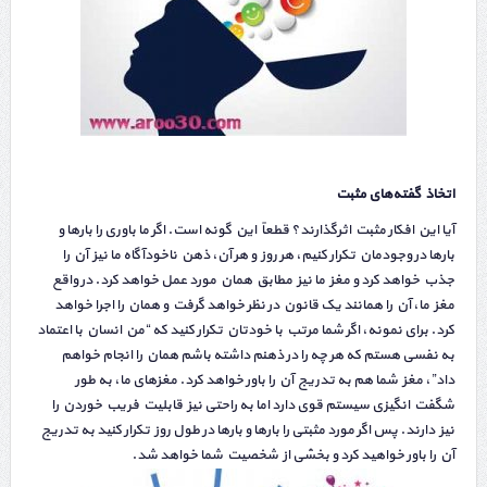
اتخاذ گفته‌های مثبت
آیا این افکار مثبت اثرگذارند؟ قطعاً این گونه است. اگر ما باوری را بارها و
بارها در وجودمان تکرار کنیم، هر روز و هر آن، ذهن ناخودآگاه ما نیز آن را
جذب خواهد کرد و مغز ما نیز مطابق همان مورد عمل خواهد کرد. در واقع
مغز ما، آن را همانند یک قانون در نظر خواهد گرفت و همان را اجرا خواهد
کرد. برای نمونه، اگر شما مرتب با خودتان تکرار کنید که “من انسان با اعتماد
به نفسی هستم که هر چه را در ذهنم داشته باشم همان را انجام خواهم
داد”، مغز شما هم به تدریج آن را باور خواهد کرد. مغزهای ما، به طور
شگفت انگیزی سیستم قوی دارد اما به راحتی نیز قابلیت فریب خوردن را
نیز دارند. پس اگر مورد مثبتی را بارها و بارها در طول روز تکرار کنید به تدریج
آن را باور خواهید کرد و بخشی از شخصیت شما خواهد شد.