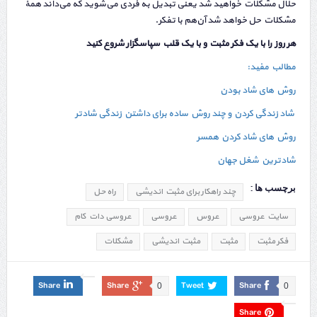
حلال مشکلات خواهید شد یعنی تبدیل به فردی می‌شوید که می‌داند همهٔ
مشکلات حل خواهد شد آن‌هم با تفکر.
هر روز را با یک فکر مثبت و با یک قلب سپاسگزار شروع کنید
مطالب مفید:
روش های شاد بودن
شاد زندگی کردن و چند روش ساده برای داشتن زندگی شادتر
روش های شاد کردن همسر
شادترین شغل جهان
برچسب ها :
چند راهکار برای مثبت اندیشی
راه حل
سایت عروسی
عروس
عروسی
عروسی دات کام
فکر مثبت
مثبت
مثبت اندیشی
مشکلات
Share
Share
Tweet
Share
0
0
Share