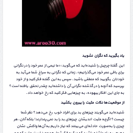
یاد بگیرید که نگران نشوید
این گفتهٔ چرچیل را شنیده‌اید که می‌گوید: «ما نیمی از عمر خود را در نگرانی
برای باقی عمر خود می‌گذرانیم». زمانی که نگرانی به سراغ شما می‌آید به
خودتان بگویید که منطقی باشید. سپس به این گفته فکر کنید و از خود
بپرسید که آنچه را در گذشته نگرانی آن را داشته‌اید چقدر تحقق یافته است؟
به جای این افکار بیهوده، به چیزهایی فکر کنید که رخ خواهد داد.
از موقعیت‌ها نکات مثبت را بیرون بکشید
شنیده‌اید می‌گویند چیزهای بد برای افراد خوب رخ می‌دهد؟ نظر شما
چیست؟ اگرچه مثبت اندیشان چیزهای بد را بد نمی‌پندارند! بلکه آنان، هر
چیزی را به‌صورت حادثه‌ای می‌بینند که نیاز داریم به آن‌ها واکنش نشان
دهیم. به یاد داشته باشید که درک و فکر شما، همه‌چیز است و این‌که چه