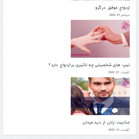
ازدواج موفق در گرو
سپتامبر 01, 2022
تیپ های شخصیتی چه تاثیری بر ازدواج دارد؟
آگوست 21, 2022
جذابیت زنان از دید مردان
آگوست 13, 2022