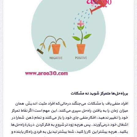
بر راه‌حل‌ها متمرکز شوید نه مشکلات
افراد منفی‌باف با مشکلات می‌جنگند درحالی‌که افراد مثبت اندیش همان
میزان زمان را به یافتن راه‌حل سپری می‌کنند. این مهم است؛ اگر نقاط تمرکز
خود را تغییر ندهید، افکار منفی جای خود را باز می‌کنند و تمام ذهن شمارا در
اشغال خود درمی‌آورند. پس هرچه زودتر شروع به فکر کردن دربارهٔ راه‌حل‌ها
بکنید. هرچه بیشتر این کار را کنید، شما بیشتر تبدیل به فردی راه‌کار یابنده و