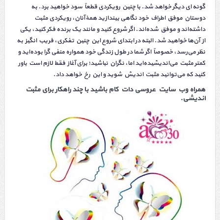
گونه ای دیگر خواهد شد. با چنین رویکردی قطعاً سود خواهید برد. به
دوستان موفق اطراف خود نگاهی بیندازید همهٔ آنان، رویکردی مثبت
داشته‌اند و موفق شده‌اند. اگر شروع کنید و مانند یک برنده فکر کنید، یکی
از آن‌ها خواهید شد. البته در ابتدای شروع این چنین تفکری، فریب انگیز به
نظر می‌رسد، خصوصاً اگر شما در طول زندگی خود همواره منفی گرا بوده‌اید و
کمتر مثبت می‌اندیشیده‌اید اما، نگران نباشید؛ برای آغاز فقط لازم است باور
کنید که می‌توانید مثبت اندیش شوید و این رخ خواهد داد.
همراه
وب سایت عروسی دات کام
باشید با چند راهکار برای
مثبت
اندیشی
.