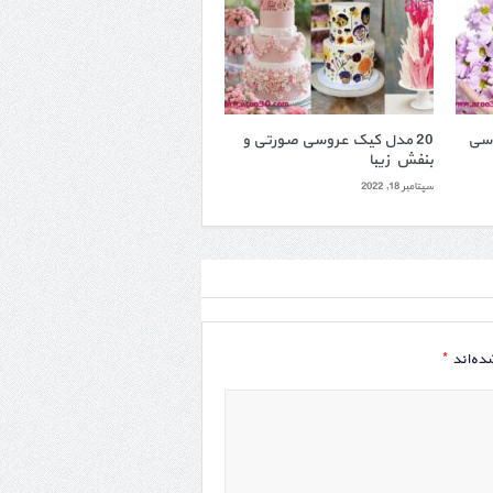
اسی
20 مدل کیک عروسی صورتی و
بنفش زیبا
سپتامبر 18, 2022
*
ده‌اند