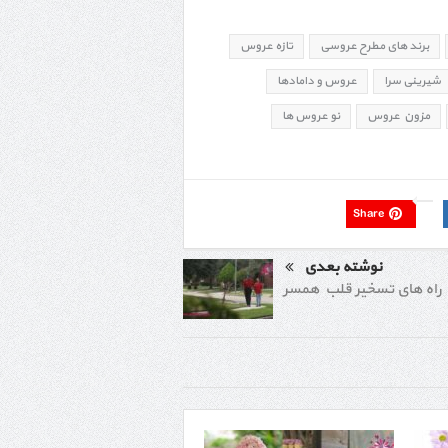
برند های مطرح عروسی
تازه عروس
شیرینی سرا
عروس و دامادها
مزون عروس
نو عروس ها
Share
نوشته بعدی
راه های تسخیر قلب همسر