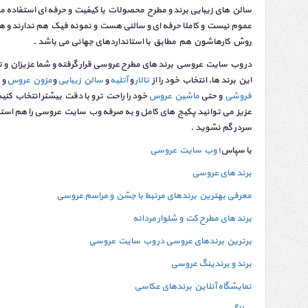
سالن های زیبایی برند و مطرح محصولات با کیفیت و حرفه ای استفاده می کن
عموم نیست و کاملا حرفه ای و سالنی هست و نمونه فیک هم ندارند و ه
روش کارهاشون هم مطابق با استانداردهای جهانی می باشد .
در وب سایت عروسی برند های مطرح عروسی قرار گرفته و شما عزیزان و تاز
این برند ها, انتخاب خود را از
تالار
و
آتلیه
و
سالن زیبایی
و
مزون عروس
و
فروشی
و حتی
ماشین عروس
خود را راحت تر و با دقت بیشتر انتخاب کن
عزیز می توانید پکیج های کامل و به صرفه وب سایت عروسی را هم استفاده
سردر گم نشوید .
با سپاس؛
وب سایت عروسی
برند های عروسی
معرفی بهترین برندهای مرتبط با جشن و مراسم عروسی
برند های مطرح کت و شلوار مردانه
برترین برندهای عروسی در وب سایت عروسی
برند و برندینگ عروسی
نمایشگاه آنلاین برندهای عکاسی