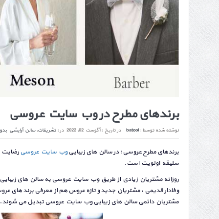
برندهای مطرح در وب سایت عروسی
نوشته شده توسط :
batool
در تاریخ :
آگوست 02, 2022
در :
تشریفات
,
سالن آرایشی
بدو
برندهای مطرح عروسی ؛ در سالن های زیبایی
وب سایت عروسی
رضایت ش
سلیقه اولویت است.
روزانه مشتریان زیادی از طریق وب سایت عروسی به سالن های زیبایی ع
وفادار قدیمی ، مشتریان جدید و تازه عروس هم از معرفی برند های عر
مشتریان دائمی سالن های زیبایی وب سایت عروسی تبدیل می شوند.