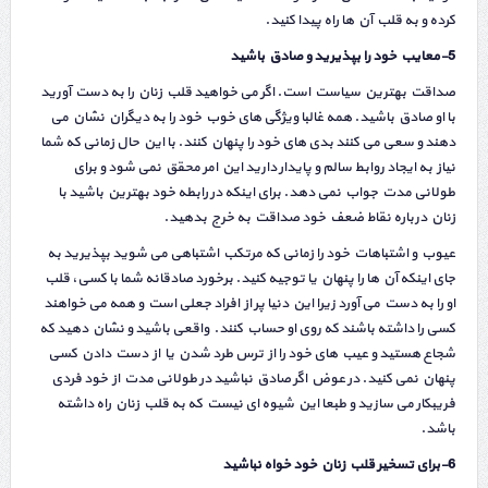
کرده و به قلب آن ها راه پیدا کنید.
5-معایب خود را بپذیرید و صادق باشید
صداقت بهترین سیاست است. اگر می خواهید قلب زنان را به دست آورید
با او صادق باشید. همه غالبا ویژگی های خوب خود را به دیگران نشان می
دهند و سعی می کنند بدی های خود را پنهان کنند. با این حال زمانی که شما
نیاز به ایجاد روابط سالم و پایدار دارید این امر محقق نمی شود و برای
طولانی مدت جواب نمی دهد. برای اینکه در رابطه خود بهترین باشید با
زنان درباره نقاط ضعف خود صداقت به خرج بدهید.
عیوب و اشتباهات خود را زمانی که مرتکب اشتباهی می شوید بپذیرید به
جای اینکه آن ها را پنهان یا توجیه کنید. برخورد صادقانه شما با کسی، قلب
او را به دست می آورد زیرا این دنیا پر از افراد جعلی است و همه می خواهند
کسی را داشته باشند که روی او حساب کنند. واقعی باشید و نشان دهید که
شجاع هستید و عیب های خود را از ترس طرد شدن یا از دست دادن کسی
پنهان نمی کنید. در عوض اگر صادق نباشید در طولانی مدت از خود فردی
فریبکار می سازید و طبعا این شیوه ای نیست که به قلب زنان راه داشته
باشد.
6-برای تسخیر قلب زنان خود خواه نباشید