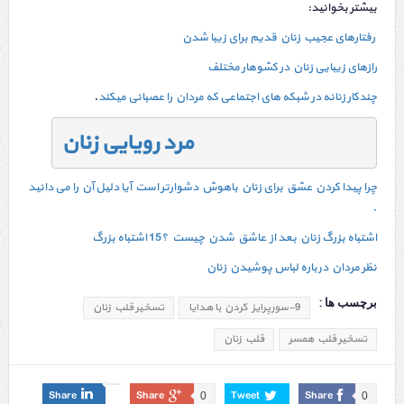
بیشتر بخوانید:
رفتارهای عجیب زنان قدیم برای زیبا شدن
رازهای زیبایی زنان در کشوهار مختلف
چندکار زنانه در شبکه های اجتماعی که مردان را عصبانی میکند
.
چرا پیدا کردن عشق برای زنان باهوش دشوارتر است آیا دلیل آن را می دانید
.
اشتباه بزرگ زنان بعد از عاشق شدن چیست ؟15 اشتباه بزرگ
نظر مردان درباره لباس پوشیدن زنان
برچسب ها :
9-سورپرایز کردن با هدایا
تسخیر قلب زنان
تسخیر قلب همسر
قلب زنان
Share
Share
Tweet
Share
0
0