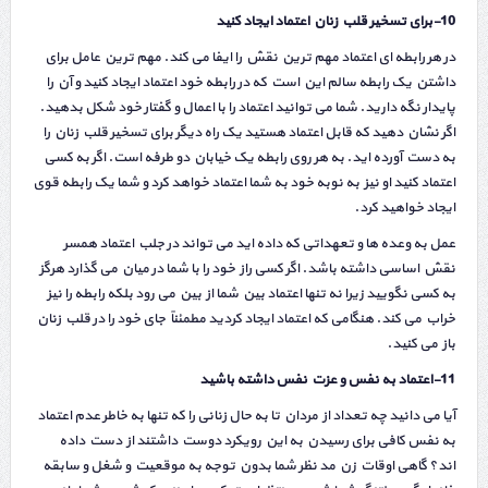
10-برای تسخیر قلب زنان اعتماد ایجاد کنید
در هر رابطه ای اعتماد مهم ترین نقش را ایفا می کند. مهم ترین عامل برای
داشتن یک رابطه سالم این است که در رابطه خود اعتماد ایجاد کنید و آن را
پایدار نگه دارید. شما می توانید اعتماد را با اعمال و گفتار خود شکل بدهید.
اگر نشان دهید که قابل اعتماد هستید یک راه دیگر برای تسخیر قلب زنان را
به دست آورده اید. به هر روی رابطه یک خیابان دو طرفه است. اگر به کسی
اعتماد کنید او نیز به نوبه خود به شما اعتماد خواهد کرد و شما یک رابطه قوی
ایجاد خواهید کرد.
عمل به وعده ها و تعهداتی که داده اید می تواند در جلب اعتماد همسر
نقش اساسی داشته باشد. اگر کسی راز خود را با شما در میان می گذارد هرگز
به کسی نگویید زیرا نه تنها اعتماد بین شما از بین می رود بلکه رابطه را نیز
خراب می کند. هنگامی که اعتماد ایجاد کردید مطمئناً جای خود را در قلب زنان
باز می کنید.
11-اعتماد به نفس و عزت نفس داشته باشید
آیا می دانید چه تعداد از مردان تا به حال زنانی را که تنها به خاطر عدم اعتماد
به نفس کافی برای رسیدن به این رویکرد دوست داشتند از دست داده
اند؟ گاهی اوقات زن مد نظر شما بدون توجه به موقعیت و شغل و سابقه