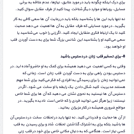
برای درک اینکه چگونه باید در مورد علایق، نیازها، عدم علاقه به برخی
مسایل، رویاها و موارد دیگر شناخت پیدا کنید از طرف مقابل سوال کنید.
نه تنها باید این ها را بشناسید بلکه باید در رعایت آن ها سعی کافی به کار
بگیرید. در مورد مسایلی که طرف مقابل به آن ها اهمیت می دهد صحبت
کنید تا یک ارتباط فکری متقابل ایجاد کنید. اگر زنی را خوب می‌شناسید یا
سعی می‌کنید او را بشناسید این شانس بزرگ شما برای به دست آوردن قلب
او خواهد بود.
8-برای تسخیر قلب زنان در دسترس باشید
وقتی به کسی اهمیت می دهید همیشه برای کمک به او حاضر و آماده اید. در
دسترس بودن راهی برای به دست آوردن قلب زنان است. زمانی که
نمی‌توانید زمان را برای رسیدگی به افرادی که فکر می‌کنید برای شما مهم
هستند مدیریت کنید شکل دادن یک رابطه با او سخت می شود. اگر در
دسترس آن ها نیستید به نحوی نشان می دهید که آن ها برای شما خاص
نیستند؛ زیرا هرگز نمی توانید فردی را که خاص است نادیده بگیرید. در
مواقع ضروری همیشه در کنار عزیزان بمانید.
از آن ها حمایت و قدردانی کنید. نه تنها باید در لحظات سخت در دسترس آن
ها باشید بلکه برای به اشتراک گذاشتن لحظات شاد و برای رسیدن به قلب
کسی نیاز است. هنگامی که به دنبال مکانی خاص برای خود در قلب زنی