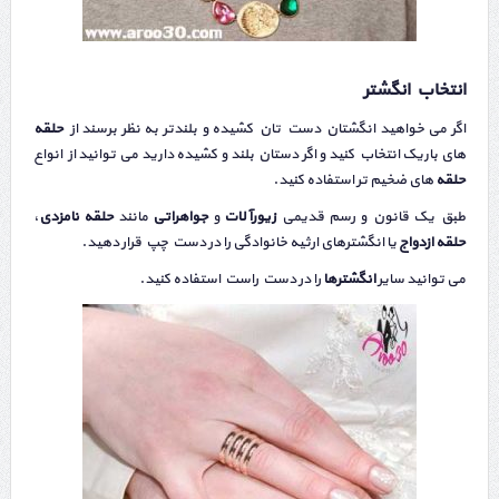
انتخاب انگشتر
اگر می خواهید انگشتان دست‌ تان کشیده‌ و بلندتر به نظر برسند از
حلقه
‌های باریک انتخاب کنید و اگر دستان بلند و کشیده دارید می توانید از انواع
حلقه‌
های ضخیم‌ تر استفاده کنید.
طبق یک قانون و رسم قدیمی
زیورآلات
و
جواهراتی
مانند
حلقه نامزدی
،
حلقه ازدواج
یا انگشترهای ارثیه خانوادگی را در دست چپ قرار دهید.
می ‌توانید سایر
انگشترها
را در دست راست استفاده کنید.