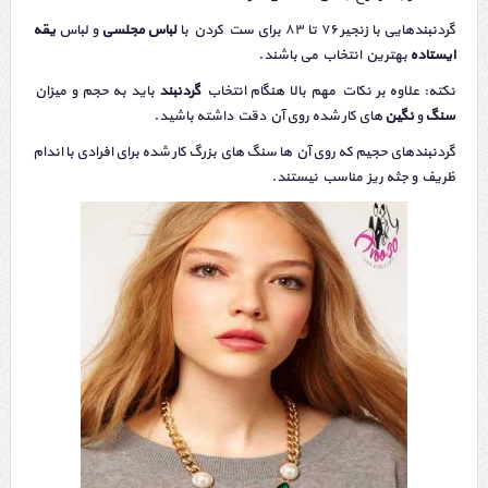
گردنبندهایی با زنجیر ۷۶ تا ۸۳ برای ست کردن با
لباس مجلسی
و لباس
یقه
ایستاده
بهترین انتخاب می باشند.
نکته: علاوه بر نکات مهم بالا هنگام انتخاب
گردنبند
باید به حجم و میزان
سنگ
و
نگین
‌های کار شده روی آن دقت داشته باشید.
گردنبندهای حجیم که روی آن ها سنگ‌ های بزرگ کار شده برای افرادی با اندام
ظریف و جثه ریز مناسب نیستند.