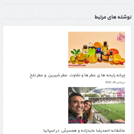
نوشته های مرتبط
چرخه رایحه ها ی عطر ها و تفاوت عطر شیرین و عطر تلخ
سپتامبر 26, 2022
عاشقانه احمدرضا عابدزاده و همسرش در اسپانیا